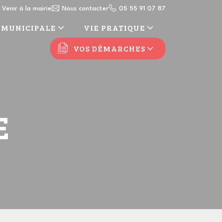
Venir à la mairie
Nous contacter
05 55 91 07 87
 MUNICIPALE
VIE PRATIQUE
VOS DÉMARCHES
E