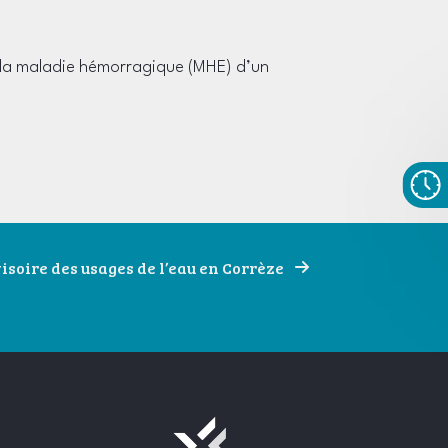
de la maladie hémorragique (MHE) d’un
visoire des usages de l’eau en Corrèze