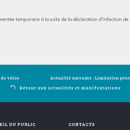
ementée temporaire à la suite de la déclaration d’infection 
 de vélos
Actualité suivante : Limitation pro
Retour aux actualités et manifestations
EIL DU PUBLIC
CONTACTS