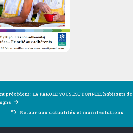
t précédent : LA PAROLE VOUS EST DONNEE, habitants d
dogne
Retour aux actualités et manifestations