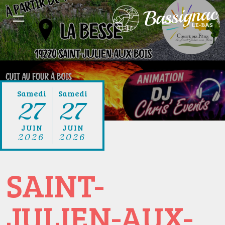
Samedi
Samedi
27
27
JUIN
JUIN
2026
2026
SAINT-
JULIEN-AUX-