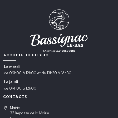
ACCUEIL DU PUBLIC
Le
mardi
de 09h00 à 12h00 et de 13h30 à 16h30
Le
jeudi
de 09h00 à 12h00
CONTACTS
Mairie
33 Impasse de la Mairie