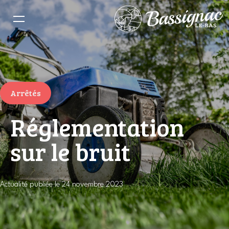
Arrêtés
Réglementation
sur le bruit
Actualité publiée le 24 novembre 2023