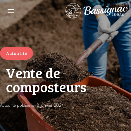
Actualité
Vente de
composteurs
Actualité publiée le 18 janvier 2024